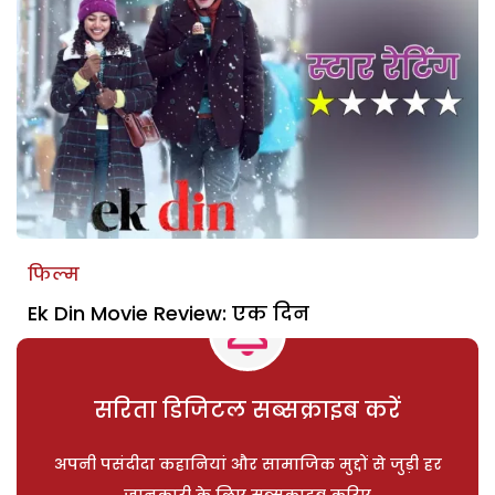
फिल्म
Ek Din Movie Review: एक दिन
सरिता डिजिटल सब्सक्राइब करें
अपनी पसंदीदा कहानियां और सामाजिक मुद्दों से जुड़ी हर
जानकारी के लिए सब्सक्राइब करिए