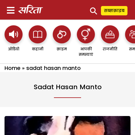
⚲
सब्सक्राइब
ऑडियो
कहानी
क्राइम
आपकी
राजनीति
सम
समस्याएं
Home
»
sadat hasan manto
Sadat Hasan Manto