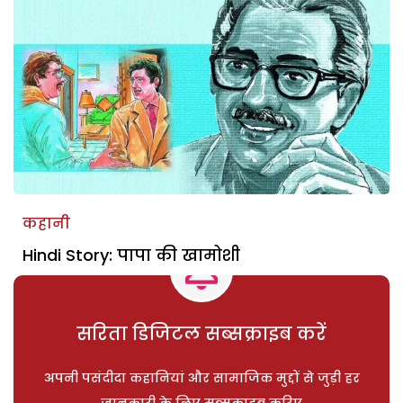
कहानी
Hindi Story: पापा की खामोशी
सरिता डिजिटल सब्सक्राइब करें
अपनी पसंदीदा कहानियां और सामाजिक मुद्दों से जुड़ी हर
जानकारी के लिए सब्सक्राइब करिए