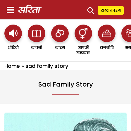
⚲
सब्सक्राइब
ऑडियो
कहानी
क्राइम
आपकी
राजनीति
सम
समस्याएं
Home
»
sad family story
Sad Family Story