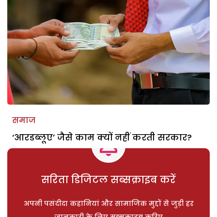
समाज
‘आरडब्लूए’ जैसे काम क्यों नहीं करती सरकार?
सरिता डिजिटल सब्सक्राइब करें
अपनी पसंदीदा कहानियां और सामाजिक मुद्दों से जुड़ी हर
जानकारी के लिए सब्सक्राइब करिए