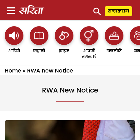
⚲
सब्सक्राइब
ऑडियो
कहानी
क्राइम
आपकी
राजनीति
सम
समस्याएं
Home
»
RWA new Notice
RWA New Notice