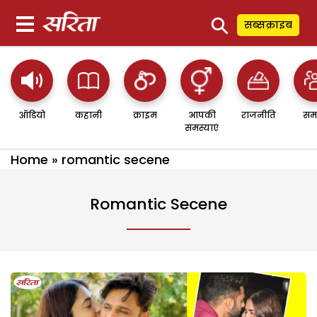
⚲
सब्सक्राइब
ऑडियो
कहानी
क्राइम
आपकी
राजनीति
सम
समस्याएं
Home
»
romantic secene
Romantic Secene