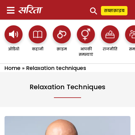
⚲
सब्सक्राइब
ऑडियो
कहानी
क्राइम
आपकी
राजनीति
सम
समस्याएं
Home
»
Relaxation techniques
Relaxation Techniques