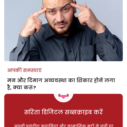
आपकी समस्याएं
मन और दिमाग अव्यवस्था का शिकार होने लगा
है, क्या करूं?
सरिता डिजिटल सब्सक्राइब करें
अपनी पसंदीदा कहानियां और सामाजिक मुद्दों से जुड़ी हर