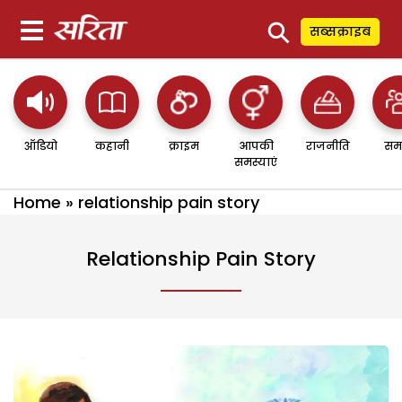
⚲
सब्सक्राइब
ऑडियो
कहानी
क्राइम
आपकी
राजनीति
सम
समस्याएं
Home
»
relationship pain story
Relationship Pain Story