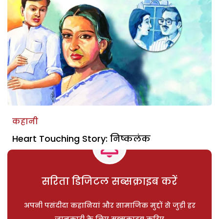
कहानी
Heart Touching Story: निष्कलंक
सरिता डिजिटल सब्सक्राइब करें
अपनी पसंदीदा कहानियां और सामाजिक मुद्दों से जुड़ी हर
जानकारी के लिए सब्सक्राइब करिए