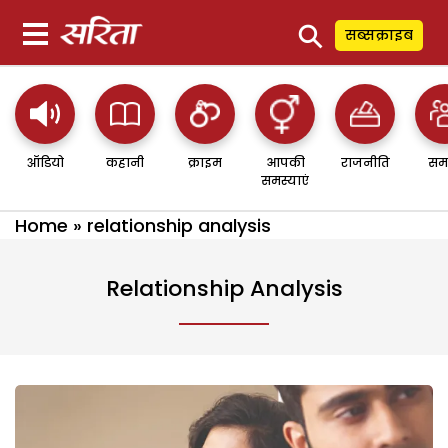
⚲
सब्सक्राइब
ऑडियो
कहानी
क्राइम
आपकी
राजनीति
सम
समस्याएं
Home
»
relationship analysis
Relationship Analysis