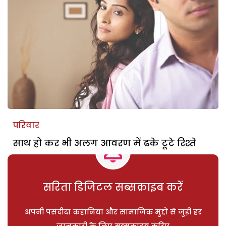
परिवार
साथ हो कर भी अलग आवरण में ढके टूटे रिश्ते
सरिता डिजिटल सब्सक्राइब करें
अपनी पसंदीदा कहानियां और सामाजिक मुद्दों से जुड़ी हर
जानकारी के लिए सब्सक्राइब करिए