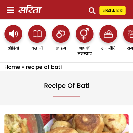
⚲
सब्सक्राइब
ऑडियो
कहानी
क्राइम
आपकी
राजनीति
सम
समस्याएं
Home
»
recipe of bati
Recipe Of Bati