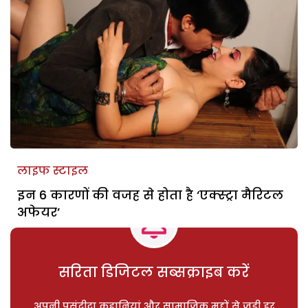
लाइफ स्टाइल
इन 6 कारणों की वजह से होता है ‘एक्स्ट्रा मैरिटल
अफेयर’
सरिता डिजिटल सब्सक्राइब करें
अपनी पसंदीदा कहानियां और सामाजिक मुद्दों से जुड़ी हर