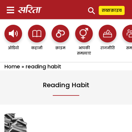
⚲
सब्सक्राइब
ऑडियो
कहानी
क्राइम
आपकी
राजनीति
सम
समस्याएं
Home
»
reading habit
Reading Habit