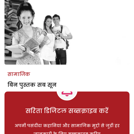
सामाजिक
बिन पुस्तक सब सून
सरिता डिजिटल सब्सक्राइब करें
अपनी पसंदीदा कहानियां और सामाजिक मुद्दों से जुड़ी हर
जानकारी के लिए सब्सक्राइब करिए