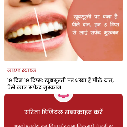
लाइफ स्टाइल
19 दिन 19 टिप्स: खूबसूरती पर धब्बा हैं पीले दांत,
ऐसे लाएं सफेद मुस्कान
सरिता डिजिटल सब्सक्राइब करें
अपनी पसंदीदा कहानियां और सामाजिक मुद्दों से जुड़ी हर