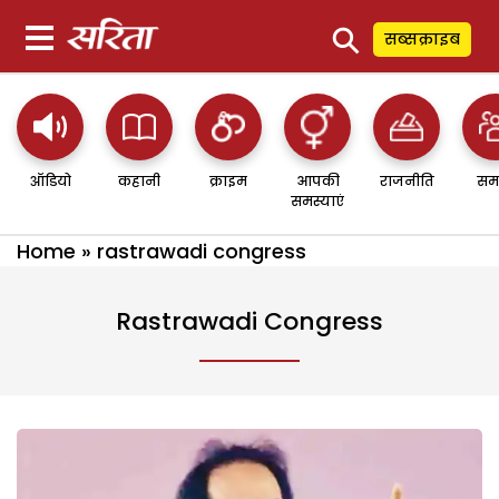
⚲
सब्सक्राइब
ऑडियो
कहानी
क्राइम
आपकी
राजनीति
सम
समस्याएं
Home
»
rastrawadi congress
Rastrawadi Congress