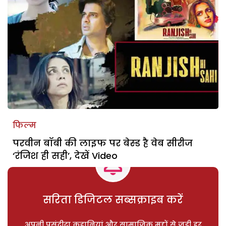
फिल्म
परवीन बॉबी की लाइफ पर बेस्ड है वेब सीरीज
‘रंजिश ही सही’, देखें Video
सरिता डिजिटल सब्सक्राइब करें
अपनी पसंदीदा कहानियां और सामाजिक मुद्दों से जुड़ी हर