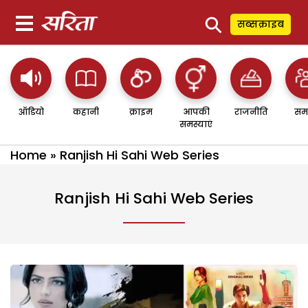
⚲
सब्सक्राइब
ऑडियो
कहानी
क्राइम
आपकी
राजनीति
सम
समस्याएं
Home
»
Ranjish Hi Sahi Web Series
Ranjish Hi Sahi Web Series