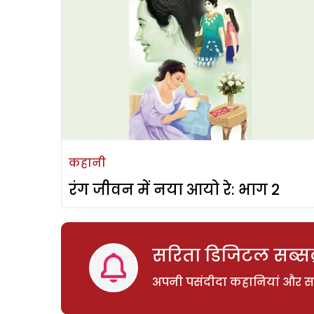
कहानी
रंग जीवन में नया आयो रे: भाग 2
सरिता डिजिटल सब्सक्
अपनी पसंदीदा कहानियां और साम