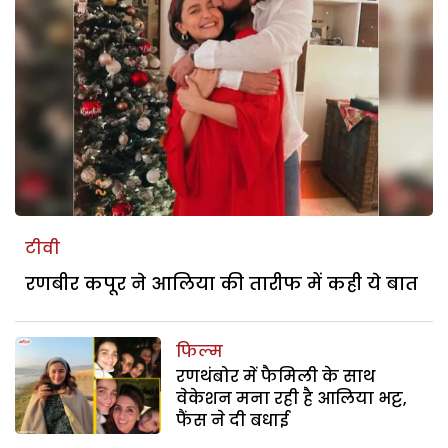
टीवी
रणबीर कपूर ने आलिया की तारीफ में कही ये बात
फिल्म
रणथंबोर में फैमिली के साथ
वेकेशन मना रही है आलिया भट्ट,
फैंस ने दी बधाई