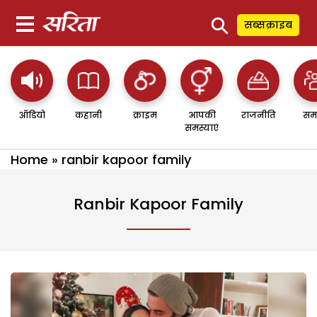
⚲
सब्सक्राइब
ऑडियो
कहानी
क्राइम
आपकी
राजनीति
सम
समस्याएं
Home
»
ranbir kapoor family
Ranbir Kapoor Family