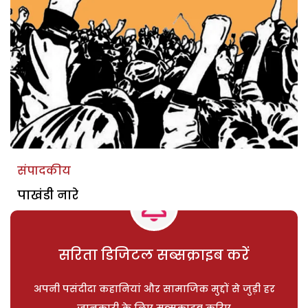
संपादकीय
पाखंडी नारे
सरिता डिजिटल सब्सक्राइब करें
अपनी पसंदीदा कहानियां और सामाजिक मुद्दों से जुड़ी हर
जानकारी के लिए सब्सक्राइब करिए