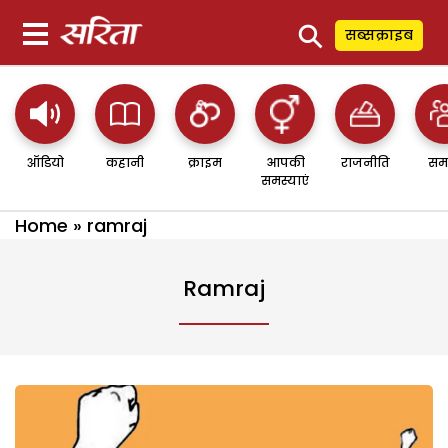
⚲
सब्सक्राइब
ऑडियो
कहानी
क्राइम
आपकी
राजनीति
सम
समस्याएं
Home
»
ramraj
Ramraj