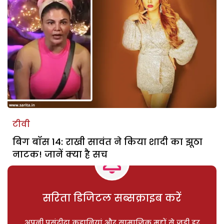
टीवी
बिग बॉस 14: राखी सावंत ने किया शादी का झूठा
नाटक! जानें क्या है सच
सरिता डिजिटल सब्सक्राइब करें
अपनी पसंदीदा कहानियां और सामाजिक मुद्दों से जुड़ी हर