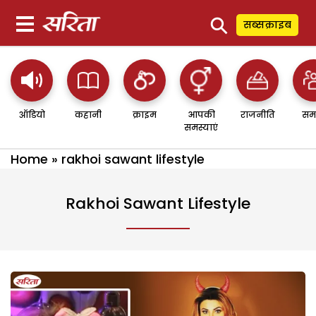
⚲
सब्सक्राइब
ऑडियो
कहानी
क्राइम
आपकी
राजनीति
सम
समस्याएं
Home
»
rakhoi sawant lifestyle
Rakhoi Sawant Lifestyle