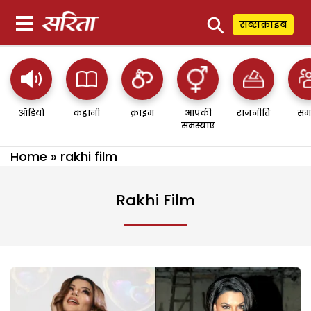
⚲
सब्सक्राइब
ऑडियो
कहानी
क्राइम
आपकी
राजनीति
सम
समस्याएं
Home
»
rakhi film
Rakhi Film