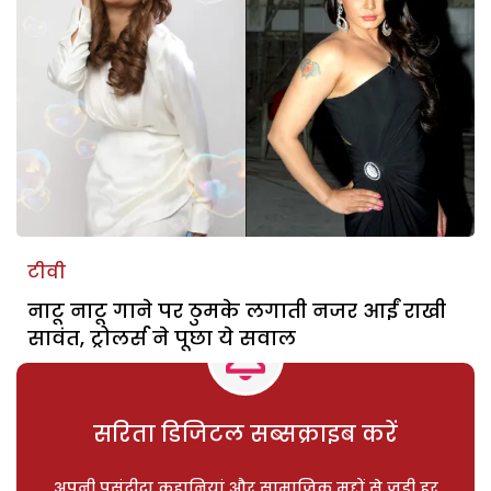
टीवी
नाटू नाटू गाने पर ठुमके लगाती नजर आईं राखी
सावंत, ट्रोलर्स ने पूछा ये सवाल
सरिता डिजिटल सब्सक्राइब करें
अपनी पसंदीदा कहानियां और सामाजिक मुद्दों से जुड़ी हर