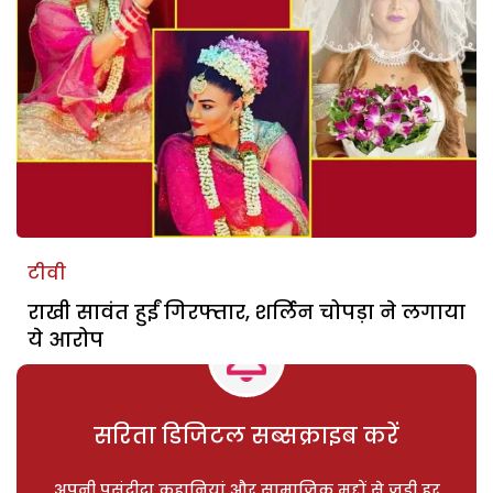
टीवी
राखी सावंत हुईं गिरफ्तार, शर्लिन चोपड़ा ने लगाया
ये आरोप
सरिता डिजिटल सब्सक्राइब करें
अपनी पसंदीदा कहानियां और सामाजिक मुद्दों से जुड़ी हर