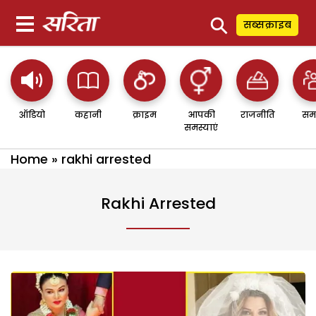
⚲
सब्सक्राइब
ऑडियो
कहानी
क्राइम
आपकी
राजनीति
सम
समस्याएं
Home
»
rakhi arrested
Rakhi Arrested