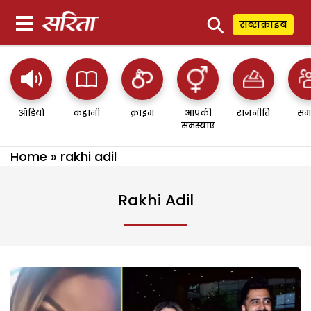
⚲
सब्सक्राइब
ऑडियो
कहानी
क्राइम
आपकी
राजनीति
सम
समस्याएं
Home
»
rakhi adil
Rakhi Adil