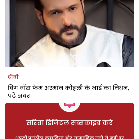
टीवी
बिग बॉस फेम अरमान कोहली के भाई का निधन,
पढ़ें खबर
सरिता डिजिटल सब्सक्राइब करें
अपनी पसंदीदा कहानियां और सामाजिक मुद्दों से जुड़ी हर