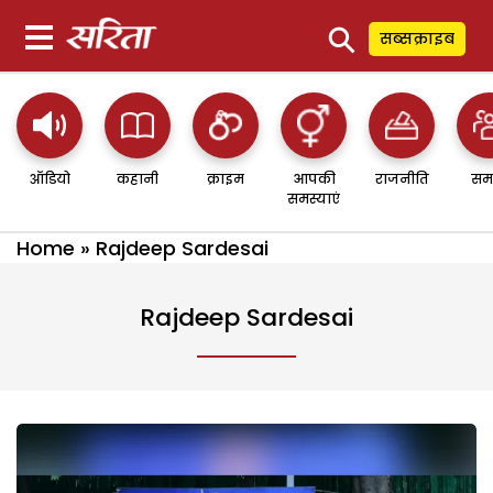
⚲
सब्सक्राइब
ऑडियो
कहानी
क्राइम
आपकी
राजनीति
सम
समस्याएं
Home
»
Rajdeep Sardesai
Rajdeep Sardesai