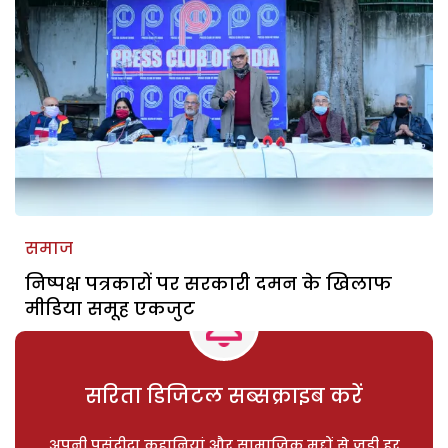
समाज
निष्पक्ष पत्रकारों पर सरकारी दमन के खिलाफ
मीडिया समूह एकजुट
सरिता डिजिटल सब्सक्राइब करें
अपनी पसंदीदा कहानियां और सामाजिक मुद्दों से जुड़ी हर