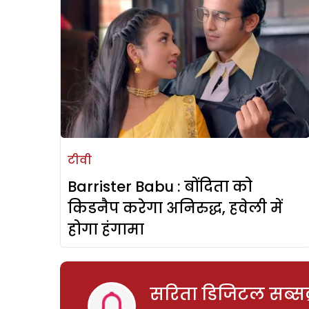
टीवी
Barrister Babu : बोंदिता को
किडनैप करेगा अनिरुद्ध, हवेली में
होगा हंगामा
सरिता डिजिटल सब्सक्