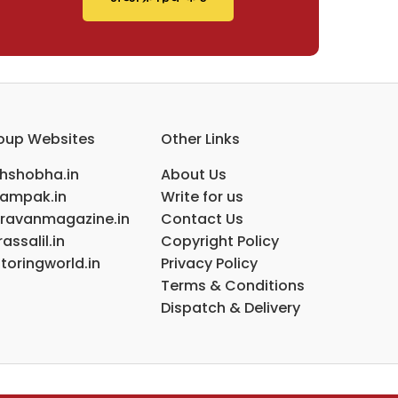
oup Websites
Other Links
ihshobha.in
About Us
ampak.in
Write for us
ravanmagazine.in
Contact Us
assalil.in
Copyright Policy
toringworld.in
Privacy Policy
Terms & Conditions
Dispatch & Delivery