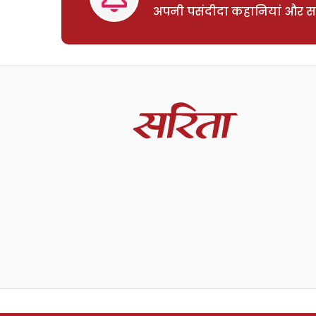
अपनी पसंदीदा कहानियां और साम