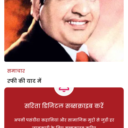
समाचार
रफी की याद में
सरिता डिजिटल सब्सक्राइब करें
अपनी पसंदीदा कहानियां और सामाजिक मुद्दों से जुड़ी हर
जानकारी के लिए सब्सक्राइब करिए