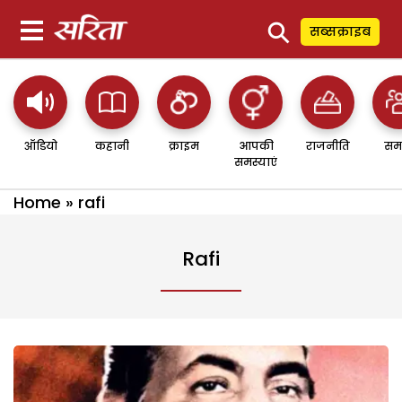
⚲
सब्सक्राइब
ऑडियो
कहानी
क्राइम
आपकी
राजनीति
सम
समस्याएं
Home
»
rafi
Rafi