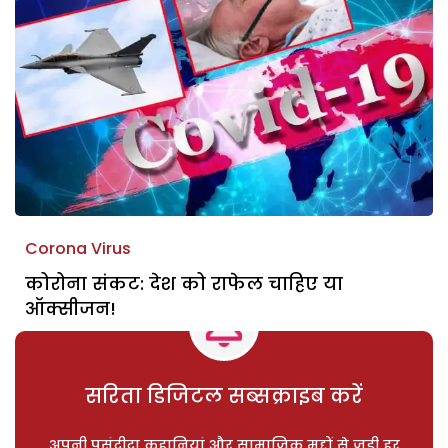
Corona Virus
कोरोना संकट: देश को राफेल चाहिए या
ऑक्सीजन!
सरिता डिजिटल सब्सक्राइब करें
अपनी पसंदीदा कहानियां और सामाजिक मुद्दों से जुड़ी हर