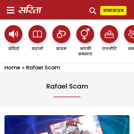
⚲
सब्सक्राइब
ऑडियो
कहानी
क्राइम
आपकी
राजनीति
सम
समस्याएं
Home
»
Rafael Scam
Rafael Scam