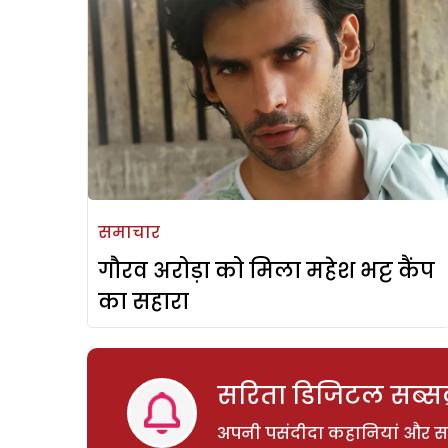
समाचार
गौरव अरोड़ा को मिला महेश भट्ट कैंप
का सहारा
सरिता डिजिटल सब्सक्
अपनी पसंदीदा कहानियां और साम