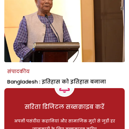
संपादकीय
Bangladesh : इतिहास को इतिहास बनाना
सरिता डिजिटल सब्सक्राइब करें
अपनी पसंदीदा कहानियां और सामाजिक मुद्दों से जुड़ी हर
जानकारी के लिए सब्सक्राइब करिए