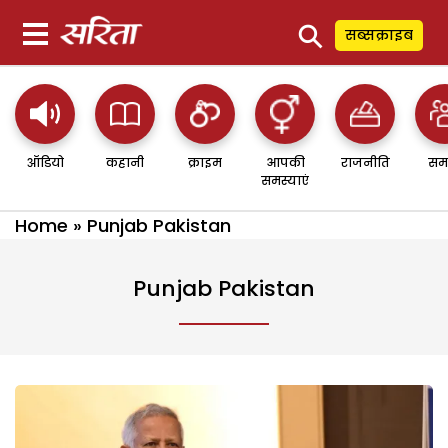
⚲
सब्सक्राइब
ऑडियो
कहानी
क्राइम
आपकी
राजनीति
सम
समस्याएं
Home
»
Punjab Pakistan
Punjab Pakistan