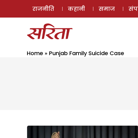
राजनीति
कहानी
समाज
सं
Home
»
Punjab Family Suicide Case