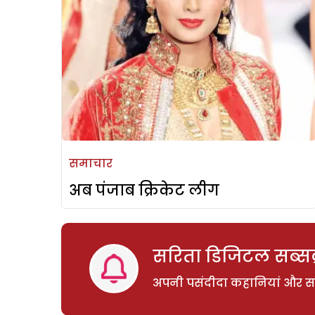
समाचार
अब पंजाब क्रिकेट लीग
सरिता डिजिटल सब्सक्
अपनी पसंदीदा कहानियां और साम