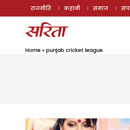
राजनीति
कहानी
समाज
सं
Home
»
punjab cricket league