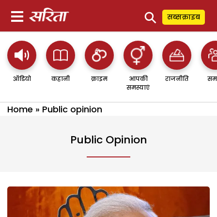
⚲
सब्सक्राइब
ऑडियो
कहानी
क्राइम
आपकी
राजनीति
सम
समस्याएं
Home
»
Public opinion
Public Opinion