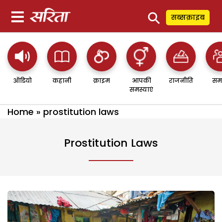
⚲
सब्सक्राइब
ऑडियो
कहानी
क्राइम
आपकी
राजनीति
सम
समस्याएं
Home
»
prostitution laws
Prostitution Laws