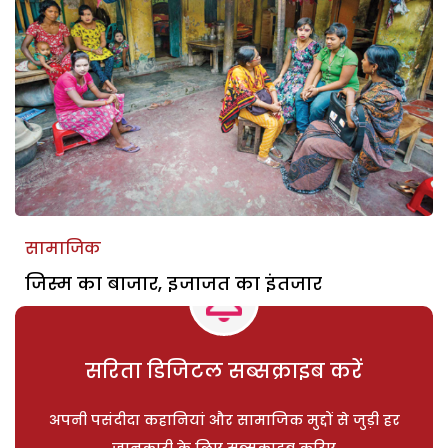
सामाजिक
जिस्म का बाजार, इजाजत का इंतजार
सरिता डिजिटल सब्सक्राइब करें
अपनी पसंदीदा कहानियां और सामाजिक मुद्दों से जुड़ी हर
जानकारी के लिए सब्सक्राइब करिए