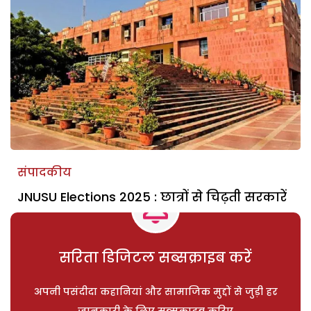
संपादकीय
JNUSU Elections 2025 : छात्रों से चिढ़ती सरकारें
सरिता डिजिटल सब्सक्राइब करें
अपनी पसंदीदा कहानियां और सामाजिक मुद्दों से जुड़ी हर
जानकारी के लिए सब्सक्राइब करिए