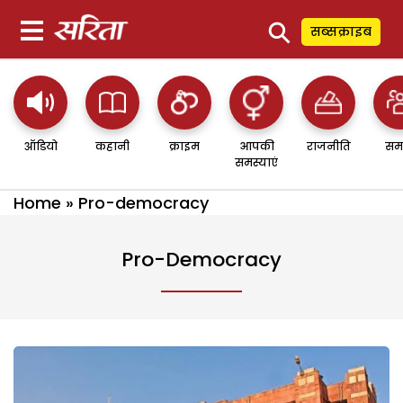
⚲
सब्सक्राइब
ऑडियो
कहानी
क्राइम
आपकी
राजनीति
सम
समस्याएं
Home
»
Pro-democracy
Pro-Democracy