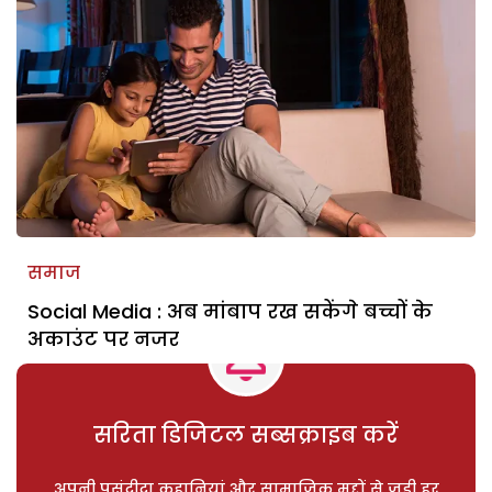
समाज
Social Media : अब मांबाप रख सकेंगे बच्चों के
अकाउंट पर नजर
सरिता डिजिटल सब्सक्राइब करें
अपनी पसंदीदा कहानियां और सामाजिक मुद्दों से जुड़ी हर