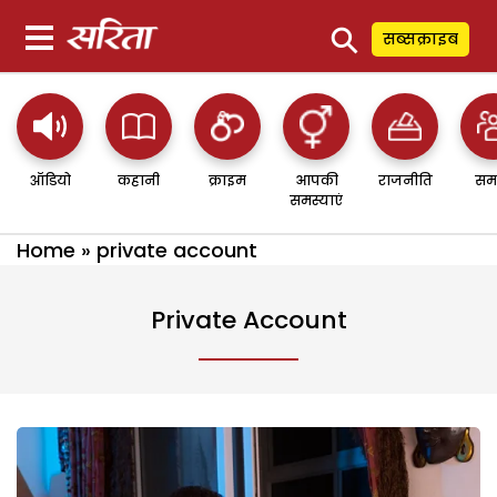
⚲
सब्सक्राइब
ऑडियो
कहानी
क्राइम
आपकी
राजनीति
सम
समस्याएं
Home
»
private account
Private Account