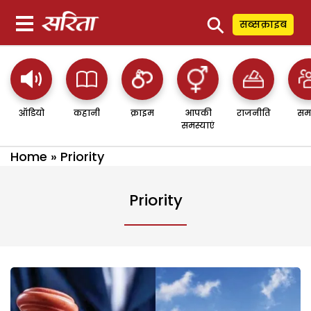
⚲
सब्सक्राइब
ऑडियो
कहानी
क्राइम
आपकी
राजनीति
सम
समस्याएं
Home
»
Priority
Priority