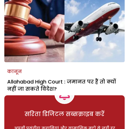
कानून
Allahabad High Court : जमानत पर हैं तो क्यों
नहीं जा सकते विदेश?
सरिता डिजिटल सब्सक्राइब करें
अपनी पसंदीदा कहानियां और सामाजिक मुद्दों से जुड़ी हर