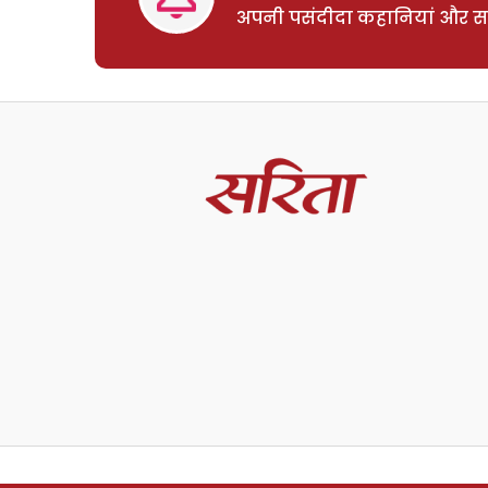
अपनी पसंदीदा कहानियां और साम