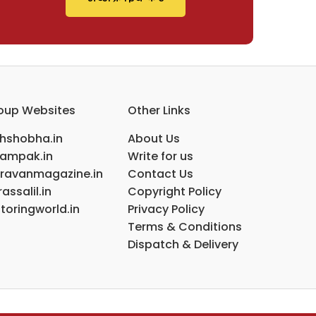
oup Websites
Other Links
ihshobha.in
About Us
ampak.in
Write for us
ravanmagazine.in
Contact Us
assalil.in
Copyright Policy
toringworld.in
Privacy Policy
Terms & Conditions
Dispatch & Delivery