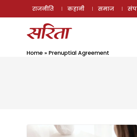
राजनीति
कहानी
समाज
सं
Home
»
Prenuptial Agreement