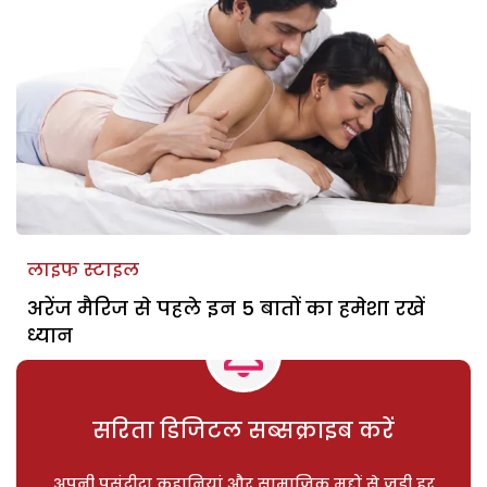
लाइफ स्टाइल
अरेंज मैरिज से पहले इन 5 बातों का हमेशा रखें
ध्यान
सरिता डिजिटल सब्सक्राइब करें
अपनी पसंदीदा कहानियां और सामाजिक मुद्दों से जुड़ी हर