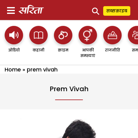
⚲
सब्सक्राइब
ऑडियो
कहानी
क्राइम
आपकी
राजनीति
सम
समस्याएं
Home
»
prem vivah
Prem Vivah