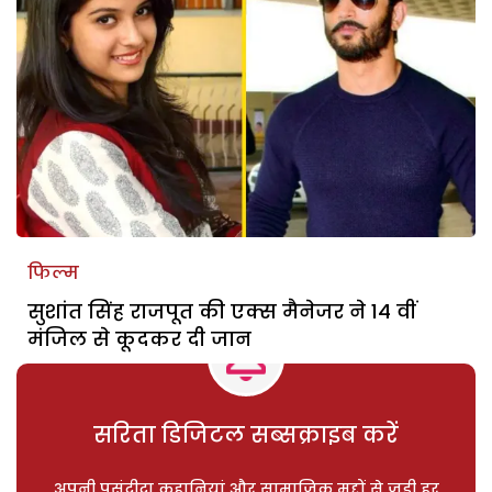
फिल्म
सुशांत सिंह राजपूत की एक्स मैनेजर ने 14 वीं
मंजिल से कूदकर दी जान
सरिता डिजिटल सब्सक्राइब करें
अपनी पसंदीदा कहानियां और सामाजिक मुद्दों से जुड़ी हर