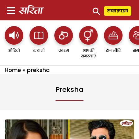
⚲
सब्सक्राइब
ऑडियो
कहानी
क्राइम
आपकी
राजनीति
सम
समस्याएं
Home
»
preksha
Preksha