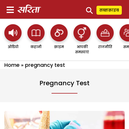
⚲
सब्सक्राइब
ऑडियो
कहानी
क्राइम
आपकी
राजनीति
सम
समस्याएं
Home
»
pregnancy test
Pregnancy Test