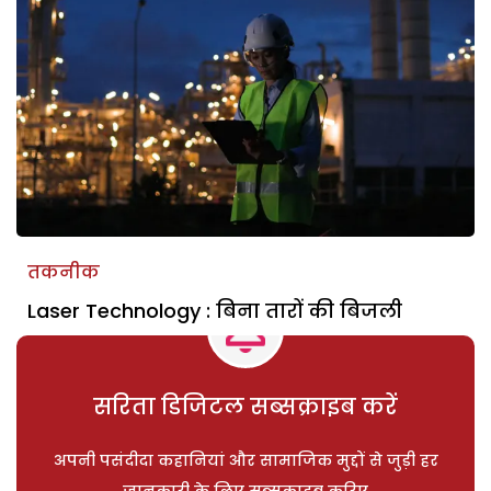
तकनीक
Laser Technology : बिना तारों की बिजली
सरिता डिजिटल सब्सक्राइब करें
अपनी पसंदीदा कहानियां और सामाजिक मुद्दों से जुड़ी हर
जानकारी के लिए सब्सक्राइब करिए