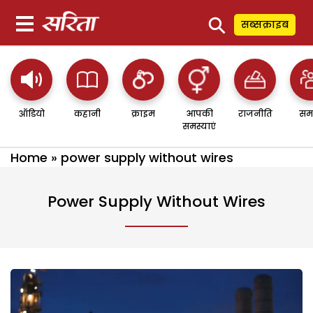
⚲
सब्सक्राइब
ऑडियो
कहानी
क्राइम
आपकी
राजनीति
सम
समस्याएं
Home
»
power supply without wires
Power Supply Without Wires