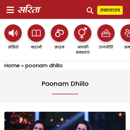
⚲
सब्सक्राइब
ऑडियो
कहानी
क्राइम
आपकी
राजनीति
सम
समस्याएं
Home
»
poonam dhillo
Poonam Dhillo