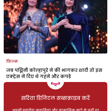
फिल्म
जब पद्मिनी कोल्हापुरे ने की भागकर शादी तो इस
एक्ट्रेस ने दिए थे गहने और कपड़े
सरिता डिजिटल सब्सक्राइब करें
अपनी पसंदीदा कहानियां और सामाजिक मुद्दों से जुड़ी हर