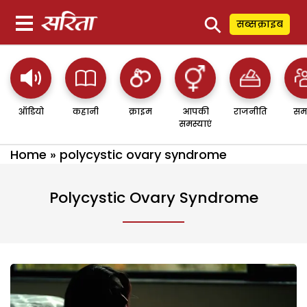
⚲
सब्सक्राइब
ऑडियो
कहानी
क्राइम
आपकी
राजनीति
सम
समस्याएं
Home
»
polycystic ovary syndrome
Polycystic Ovary Syndrome