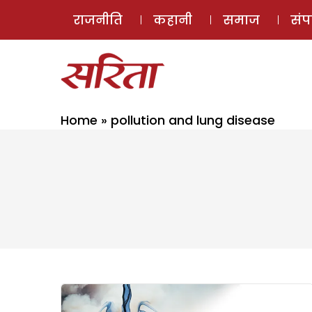
राजनीति
कहानी
समाज
सं
Home
»
pollution and lung disease