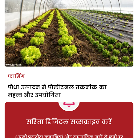
फार्मिंग
पौधा उत्पादन में पौलीटनल तकनीक का
महत्त्व और उपयोगिता
सरिता डिजिटल सब्सक्राइब करें
अपनी पसंदीदा कहानियां और सामाजिक मुद्दों से जुड़ी हर