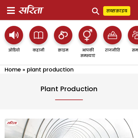
⚲
सब्सक्राइब
ऑडियो
कहानी
क्राइम
आपकी
राजनीति
सम
समस्याएं
Home
»
plant production
Plant Production