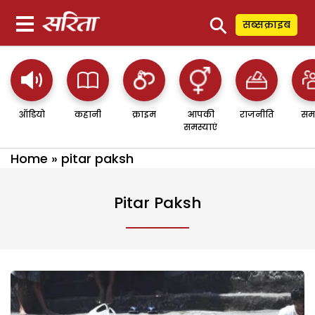
⚲
सब्सक्राइब
ऑडियो
कहानी
क्राइम
आपकी
राजनीति
सम
समस्याएं
Home
»
pitar paksh
Pitar Paksh