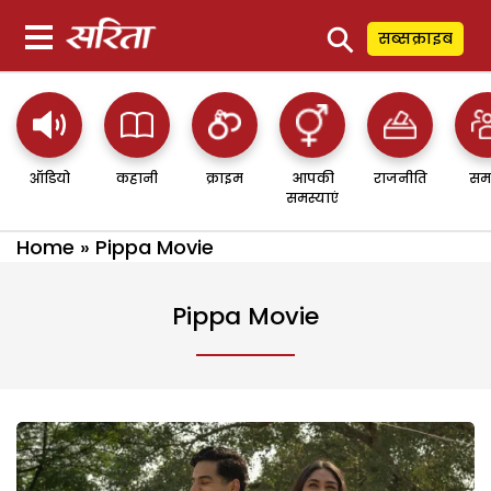
⚲
सब्सक्राइब
ऑडियो
कहानी
क्राइम
आपकी
राजनीति
सम
समस्याएं
Home
»
Pippa Movie
Pippa Movie