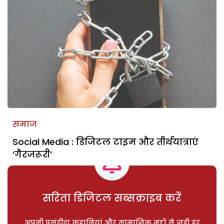
समाज
Social Media : डिजिटल टाइम और तीर्थयात्राएं
‘गैरजरूरी’
सरिता डिजिटल सब्सक्राइब करें
अपनी पसंदीदा कहानियां और सामाजिक मुद्दों से जुड़ी हर