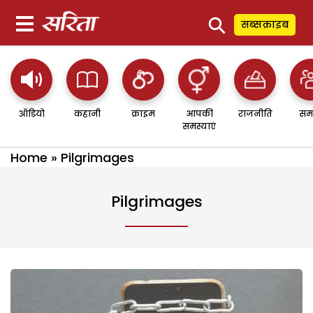
⚲
सब्सक्राइब
ऑडियो
कहानी
क्राइम
आपकी
राजनीति
सम
समस्याएं
Home
»
Pilgrimages
Pilgrimages