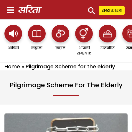
⚲
सब्सक्राइब
ऑडियो
कहानी
क्राइम
आपकी
राजनीति
सम
समस्याएं
Home
»
Pilgrimage Scheme for the elderly
Pilgrimage Scheme For The Elderly