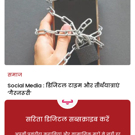
समाज
Social Media : डिजिटल टाइम और तीर्थयात्राएं
‘गैरजरूरी’
सरिता डिजिटल सब्सक्राइब करें
अपनी पसंदीदा कहानियां और सामाजिक मुद्दों से जुड़ी हर