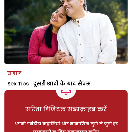
समाज
Sex Tips : दूसरी शादी के बाद सैक्स
सरिता डिजिटल सब्सक्राइब करें
अपनी पसंदीदा कहानियां और सामाजिक मुद्दों से जुड़ी हर
जानकारी के लिए सब्सक्राइब करिए