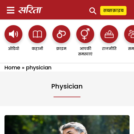
⚲
सब्सक्राइब
ऑडियो
कहानी
क्राइम
आपकी
राजनीति
सम
समस्याएं
Home
»
physician
Physician