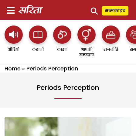
⚲
सब्सक्राइब
ऑडियो
कहानी
क्राइम
आपकी
राजनीति
सम
समस्याएं
Home
»
Periods Perception
Periods Perception