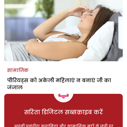
सामाजिक
पीरियड्स को अकेली महिलाएं न बनाएं जी का
जंजाल
सरिता डिजिटल सब्सक्राइब करें
अपनी पसंदीदा कहानियां और सामाजिक मुद्दों से जुड़ी हर